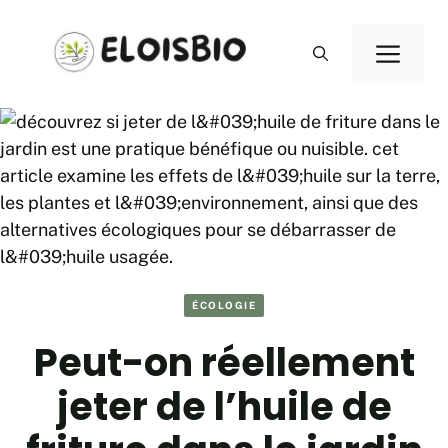
Aller
au
Men
contenu
ÉCOLOGIE
Peut-on réellement
jeter de l’huile de