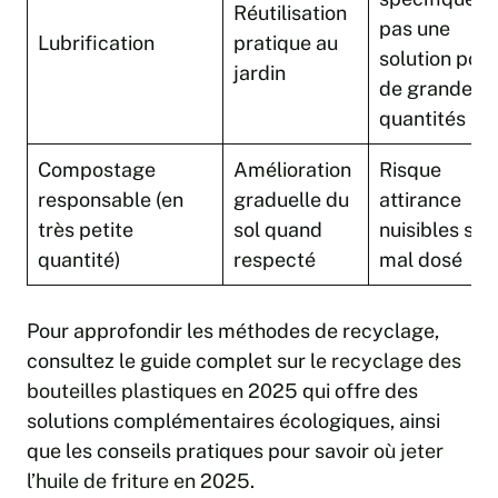
Réutilisation
pas une
Lubrification
pratique au
solution pour
jardin
de grandes
quantités
Compostage
Amélioration
Risque
responsable (en
graduelle du
attirance
très petite
sol quand
nuisibles si
quantité)
respecté
mal dosé
Pour approfondir les méthodes de recyclage,
consultez le guide complet sur le
recyclage des
bouteilles plastiques en 2025
qui offre des
solutions complémentaires écologiques, ainsi
que les conseils pratiques pour savoir
où jeter
l’huile de friture en 2025
.