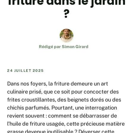
friture dans le jardin
?
Rédigé par
Simon Girard
24 JUILLET 2025
Dans nos foyers, la friture demeure un art
culinaire prisé, que ce soit pour concocter des
frites croustillantes, des beignets dorés ou des
chichis parfumés. Pourtant, une interrogation
revient souvent : comment se débarrasser de
l’huile de friture usagée, cette précieuse matière
grasse devenue inutilisable ? Déverser cette