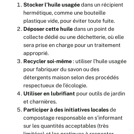
Stocker l’huile usagée
dans un récipient
hermétique, comme une bouteille
plastique vide, pour éviter toute fuite.
Déposer cette huile
dans un point de
collecte dédié ou une déchetterie, où elle
sera prise en charge pour un traitement
approprié.
Recycler soi-même
: utiliser l’huile usagée
pour fabriquer du savon ou des
détergents maison selon des procédés
respectueux de l’écologie.
Utiliser en lubrifiant
pour outils de jardin
et charnières.
Participer à des initiatives locales
de
compostage responsable en s’informant
sur les quantités acceptables (très
limitées) et les pratiques à respecter.