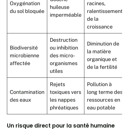
Oxygénation
racines,
huileuse
du sol bloquée
ralentissement
imperméable
de la
croissance
Destruction
Diminution de
Biodiversité
ou inhibition
la matière
microbienne
des micro-
organique et
affectée
organismes
de la fertilité
utiles
Rejets
Pollution à
Contamination
toxiques vers
long terme des
des eaux
les nappes
ressources en
phréatiques
eau potable
Un risque direct pour la santé humaine