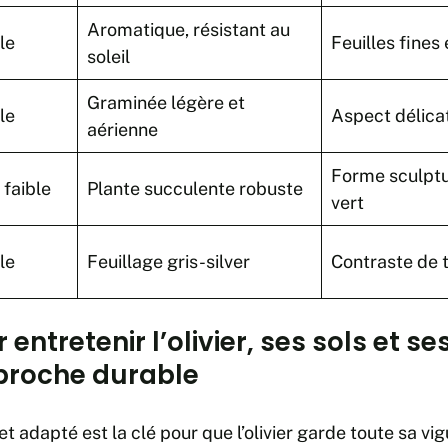
Aromatique, résistant au
le
Feuilles fines
soleil
Graminée légère et
le
Aspect délica
aérienne
Forme sculptur
 faible
Plante succulente robuste
vert
le
Feuillage gris-silver
Contraste de to
entretenir l’olivier, ses sols et se
proche durable
et adapté est la clé pour que l’olivier garde toute sa v