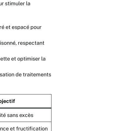
ur stimuler la
ré et espacé pour
aisonné, respectant
ette et optimiser la
sation de traitements
jectif
ité sans excès
nce et fructification