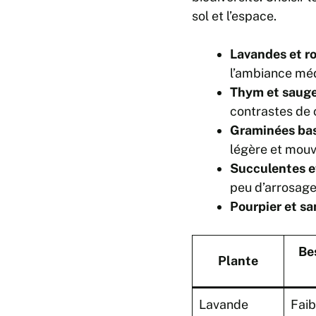
sol et l’espace.
Lavandes et ro
l’ambiance mé
Thym et sauge
contrastes de 
Graminées bas
légère et mouv
Succulentes e
peu d’arrosage
Pourpier et sa
Be
Plante
Lavande
Faib