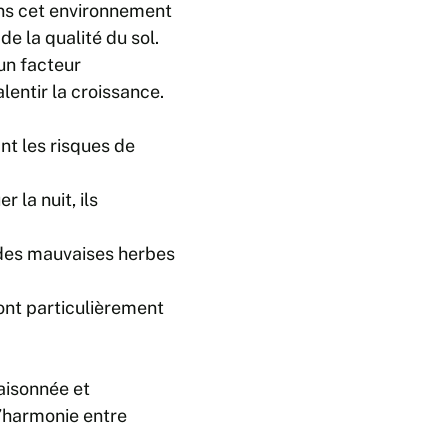
 Dans cet environnement
de la qualité du sol.
 un facteur
lentir la croissance.
ant les risques de
 la nuit, ils
 des mauvaises herbes
ont particulièrement
raisonnée et
l’harmonie entre