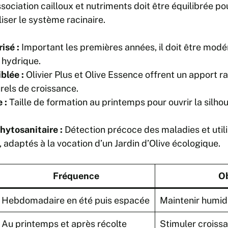
association cailloux et nutriments doit être équilibrée po
iser le système racinaire.
isé :
Important les premières années, il doit être modé
s hydrique.
iblée :
Olivier Plus et Olive Essence offrent un apport r
rels de croissance.
 :
Taille de formation au printemps pour ouvrir la silhou
hytosanitaire :
Détection précoce des maladies et utili
, adaptés à la vocation d’un Jardin d’Olive écologique.
Fréquence
Ob
Hebdomadaire en été puis espacée
Maintenir humid
Au printemps et après récolte
Stimuler croissa