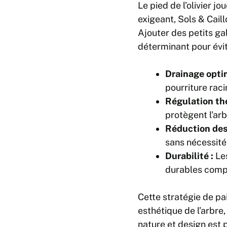
Le pied de l’olivier j
exigeant, Sols & Caill
Ajouter des petits ga
déterminant pour évite
Drainage optim
pourriture raci
Régulation th
protègent l’arb
Réduction des
sans nécessité
Durabilité :
Les
durables compa
Cette stratégie de pa
esthétique de l’arbre,
nature et design est 