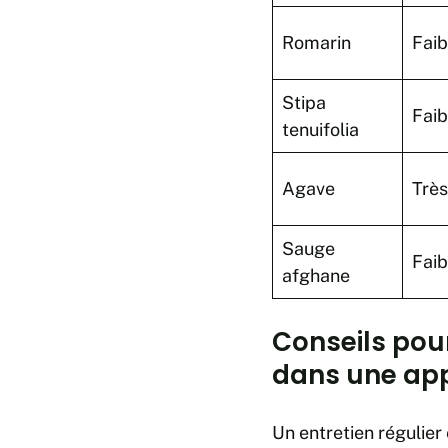
Romarin
Faib
Stipa
Faib
tenuifolia
Agave
Très
Sauge
Faib
afghane
Conseils pour 
dans une ap
Un entretien régulier 