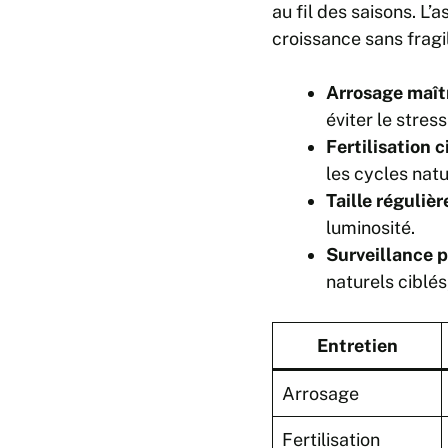
au fil des saisons. L’
croissance sans fragil
Arrosage maîtr
éviter le stres
Fertilisation c
les cycles natu
Taille régulière
luminosité.
Surveillance p
naturels ciblés
Entretien
Arrosage
Fertilisation