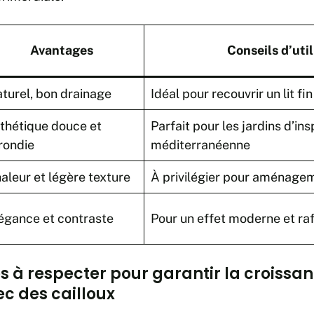
Avantages
Conseils d’util
turel, bon drainage
Idéal pour recouvrir un lit fi
thétique douce et
Parfait pour les jardins d’ins
rondie
méditerranéenne
aleur et légère texture
À privilégier pour aménage
égance et contraste
Pour un effet moderne et raf
s à respecter pour garantir la croissa
ec des cailloux