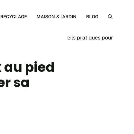
RECYCLAGE
MAISON & JARDIN
BLOG
x au pied
er sa