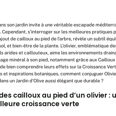
dans son jardin invite à une véritable escapade méditerra
e. Cependant, s’interroger sur les meilleures pratiques 
out de cailloux au pied de l’arbre, révèle un subtil équi
ol, et bien-être de la plante. L’olivier, emblématique de
ls arides et caillouteux, aime les environnements draina
illage minéral à son pied, notamment grâce aux Cailloux
 de bien comprendre leurs effets sur la Croissance Verte
 et inspirations botaniques, comment conjuguer Olivie
ans un Jardin d’Olive aussi élégant que durable ?
des cailloux au pied d’un olivier : 
lleure croissance verte