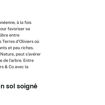
néenne, à la fois
pour favoriser sa
libre entre
s Terres d’Oliviers où
nts et peu riches.
 Nature, peut s’avérer
 de l’arbre. Entre
rs & Co avec la
un sol soigné