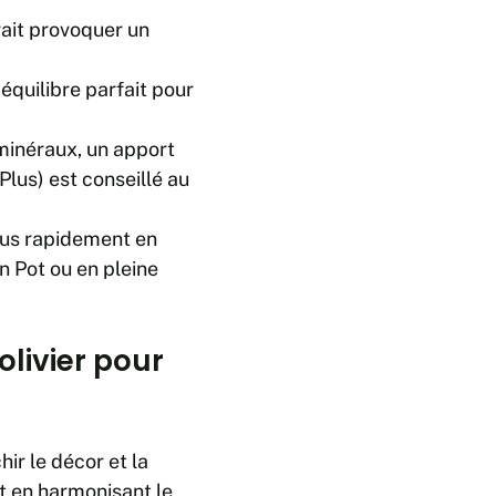
rait provoquer un
équilibre parfait pour
inéraux, un apport
lus) est conseillé au
plus rapidement en
n Pot ou en pleine
olivier pour
ir le décor et la
t en harmonisant le