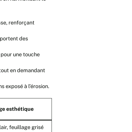
se, renforçant
pportent des
 pour une touche
 tout en demandant
 exposé à l’érosion.
ge esthétique
lair, feuillage grisé