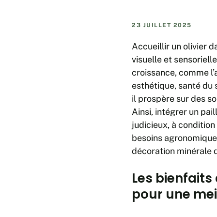
23 JUILLET 2025
Accueillir un olivier 
visuelle et sensoriell
croissance, comme l’aj
esthétique, santé du s
il prospère sur des so
Ainsi, intégrer un pa
judicieux, à condition
besoins agronomiques
décoration minérale d
Les bienfaits 
pour une mei