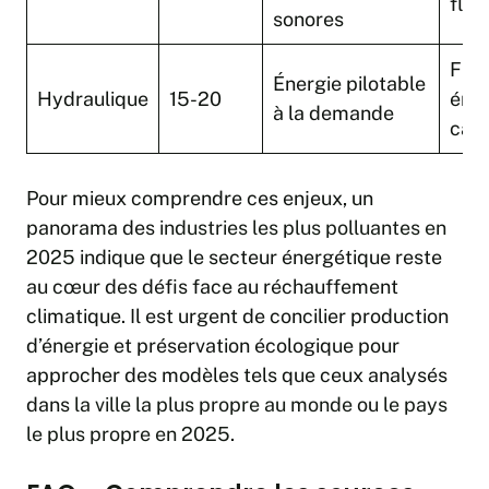
flex
sonores
Fiab
Énergie pilotable
Hydraulique
15-20
émis
à la demande
car
Pour mieux comprendre ces enjeux, un
panorama des
industries les plus polluantes en
2025
indique que le secteur énergétique reste
au cœur des défis face au réchauffement
climatique. Il est urgent de concilier production
d’énergie et préservation écologique pour
approcher des modèles tels que ceux analysés
dans
la ville la plus propre au monde
ou
le pays
le plus propre en 2025
.