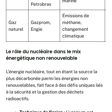
marine
Petrobras
Émissions de
Gaz
Gazprom,
méthane,
60
naturel
Engie
changement
climatique
Le rôle du nucléaire dans le mix
énergétique non renouvelable
L’énergie nucléaire, tout en étant la source la
plus décarbonée parmi les énergies non
renouvelables, fait face à des défis uniques liés
à la sécurité et la gestion des déchets
radioactifs.