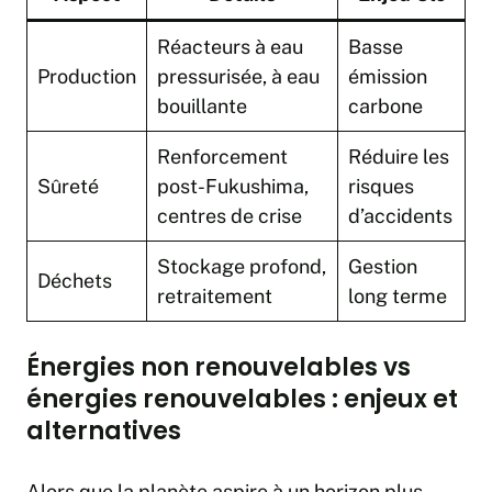
Réacteurs à eau
Basse
Production
pressurisée, à eau
émission
bouillante
carbone
Renforcement
Réduire les
Sûreté
post-Fukushima,
risques
centres de crise
d’accidents
Stockage profond,
Gestion
Déchets
retraitement
long terme
Énergies non renouvelables vs
énergies renouvelables : enjeux et
alternatives
Alors que la planète aspire à un horizon plus