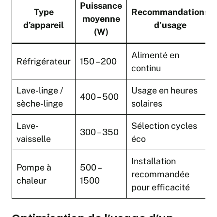
Puissance
Type
Recommandations
moyenne
d’appareil
d’usage
(W)
Alimenté en
Réfrigérateur
150 – 200
continu
Lave-linge /
Usage en heures
400 – 500
sèche-linge
solaires
Lave-
Sélection cycles
300 – 350
vaisselle
éco
Installation
Pompe à
500 –
recommandée
chaleur
1500
pour efficacité