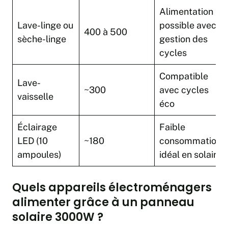
Alimentation
Lave-linge ou
possible avec
400 à 500
sèche-linge
gestion des
cycles
Compatible
Lave-
~300
avec cycles
vaisselle
éco
Éclairage
Faible
LED (10
~180
consommation,
ampoules)
idéal en solaire
Quels appareils électroménagers
alimenter grâce à un panneau
solaire 3000W ?